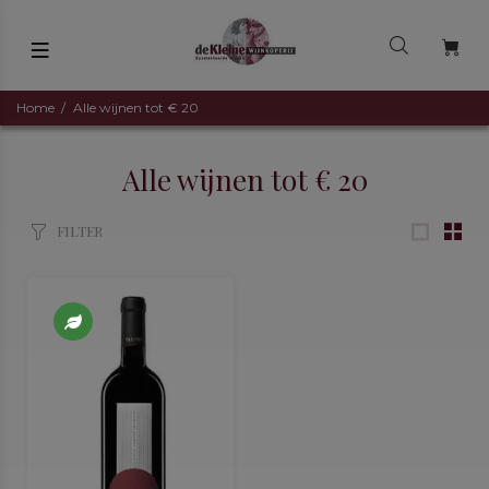
Home
Alle wijnen tot € 20
Alle wijnen tot € 20
FILTER